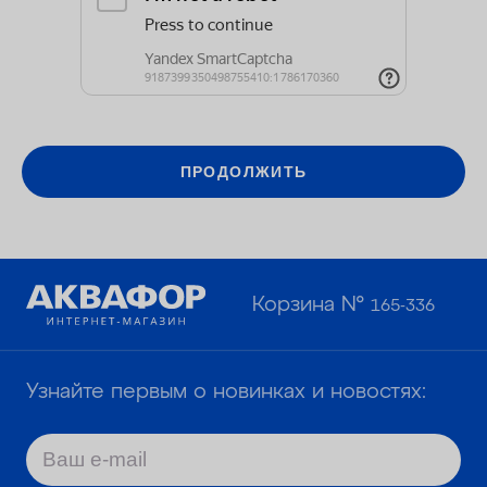
ОПЛАТА
КОНТАКТЫ
ПРОДОЛЖИТЬ
Корзина №
165-336
Узнайте первым о новинках и новостях: