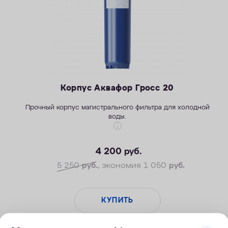
Корпус Аквафор Гросс 20
Прочный корпус магистрального фильтра для холодной
воды.
4 200
руб.
5 250
руб.
, экономия 1 050
руб.
КУПИТЬ