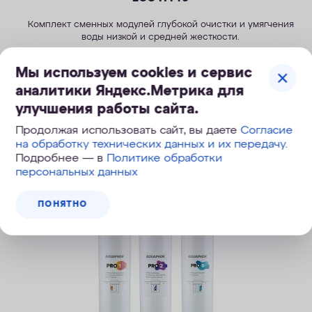
Комплект сменных модулей глубокой очистки и умягчения
воды низкой и средней жесткости.
5 990
руб.
Мы используем cookies и сервис
аналитики Яндекс.Метрика для
улучшения работы сайта.
Продолжая использовать сайт, вы даете
Согласие
ПОД ЗАКАЗ
на обработку технических данных и их передачу
.
Подробнее — в
Политике обработки
персональных данных
ПОНЯТНО