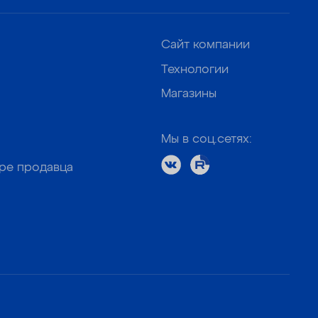
Сайт компании
Технологии
Магазины
Мы в соц.сетях:
оре продавца