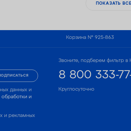
литров / 0,8 кг
ПОКАЗАТЬ ВС
— Удаляет сероводород до 1 мг/л
Корзина №
925-863
Звоните, подберем фильтр в 
8 800 333-77
ПОДПИСАТЬСЯ
Круглосуточно
ных данных и
 обработки и
х и рекламных