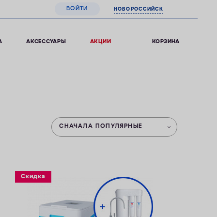
ВОЙТИ
НОВОРОССИЙСК
0
КОРЗИНА
А
АКСЕССУАРЫ
АКЦИИ
СНАЧАЛА ПОПУЛЯРНЫЕ
Скидка