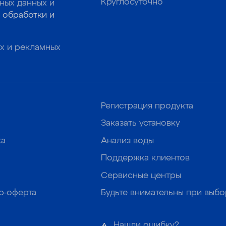
Круглосуточно
ных данных и
 обработки и
х и рекламных
Регистрация продукта
Заказать установку
ка
Анализ воды
Поддержка клиентов
Сервисные центры
р-оферта
Будьте внимательны при выб
Нашли ошибку?