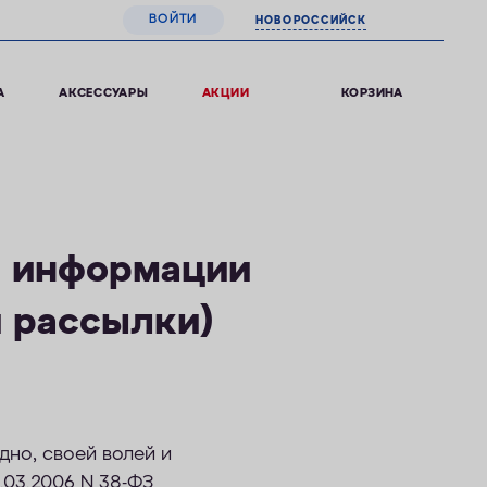
ВОЙТИ
НОВОРОССИЙСК
0
КОРЗИНА
А
АКСЕССУАРЫ
АКЦИИ
й информации
й рассылки)
дно, своей волей и
3.03.2006 N 38-ФЗ