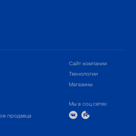
Сайт компании
Технологии
Магазины
Мы в соц.сетях:
оре продавца