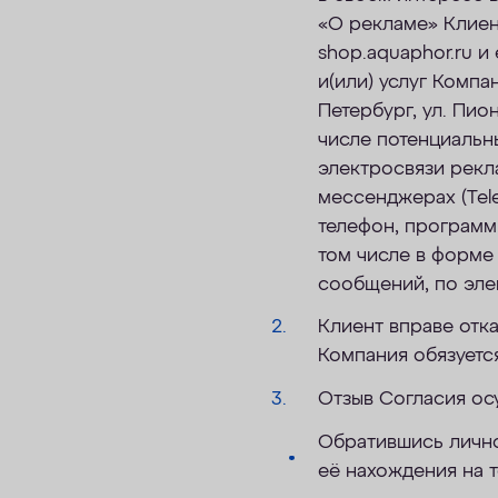
«О рекламе» Клиент
shop.aquaphor.ru и
и(или) услуг Компа
Петербург, ул. Пион
числе потенциальны
электросвязи рекл
мессенджерах (Tele
телефон, программ
том числе в форме
сообщений, по эле
Клиент вправе отка
Компания обязуетс
Отзыв Согласия ос
Обратившись лично
её нахождения на 