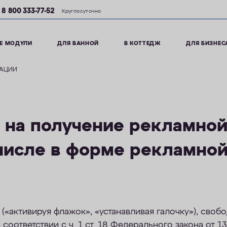
8 800 333-77-52
Круглосуточно
Е МОДУЛИ
ДЛЯ ВАННОЙ
В КОТТЕДЖ
ДЛЯ БИЗНЕС
МАЦИИ
 на получение рекламно
 числе в форме рекламно
(«активируя флажок», «устанавливая галочку»), свобо
 соответствии с ч. 1 ст. 18 Федерального закона от 1