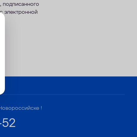
, подписанного
ес электронной
Новороссийске !
-52