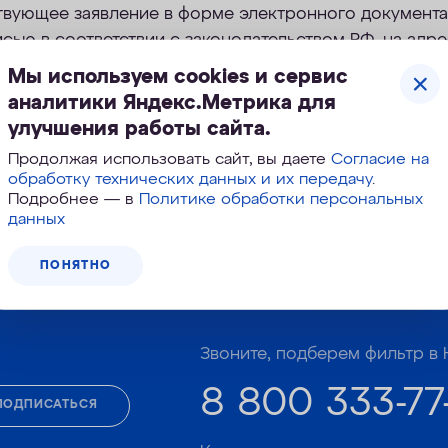
твующее заявление в форме электронного документа
сью в соответствии с законодательством РФ, на адр
.aquaphor.ru;
Мы используем cookies и сервис
аналитики Яндекс.Метрика для
ет на сайте;
улучшения работы сайта.
ей линии Компании.
Продолжая использовать сайт, вы даете
Согласие на
обработку технических данных и их передачу
.
Подробнее — в
Политике обработки персональных
данных
ПОНЯТНО
Корзина №
198-275
Звоните, подберем фильтр в 
8 800 333-77
ПОДПИСАТЬСЯ